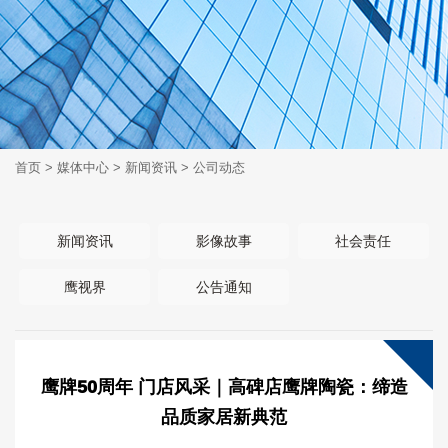
首页
>
媒体中心
>
新闻资讯
>
公司动态
新闻资讯
影像故事
社会责任
鹰视界
公告通知
鹰牌50周年 门店风采｜高碑店鹰牌陶瓷：缔造
品质家居新典范