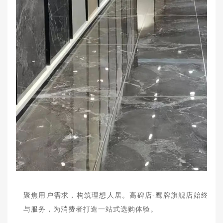
聚焦用户需求，构筑理想人居。高碑店-鹰牌旗舰店始终坚
与服务，为消费者打造一站式选购体验。