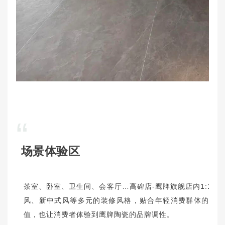
“
场景体验区
茶室、卧室、卫生间、会客厅…高碑店-鹰牌旗舰店内1:1
风、新中式风等多元的装修风格，贴合年轻消费群体的需求
值，也让消费者体验到鹰牌陶瓷的品牌调性。