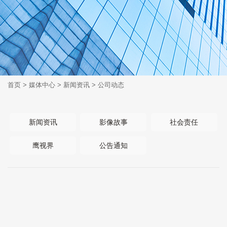
首页
>
媒体中心
>
新闻资讯
>
公司动态
新闻资讯
影像故事
社会责任
鹰视界
公告通知