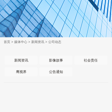
首页
>
媒体中心
>
新闻资讯
>
公司动态
新闻资讯
影像故事
社会责任
鹰视界
公告通知