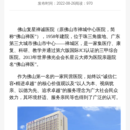
发布时间：2022-08-26
阅读：
970
佛山复星禅诚医院（原佛山市禅城中心医院，简
称“佛山禅医”），1958年建院，位于珠三角腹地、广东
第三大城市佛山市中心——禅城区，是一家集医疗、康
复、科研、教学并通过第六版国际JCI认证的三甲综合
医院。2013年世界佛光会会长星云大师为医院亲题院
名“佛山禅医”。
作为佛山第一名的一家民营医院，始终以“诚信仁
容•精进卓越” 的核心价值观以及“以人为本、视病犹
亲、以德为先、追求卓越”的服务理念为广大社会民众
效力，其环境舒适、服务亲民等也得到了广泛的认可。