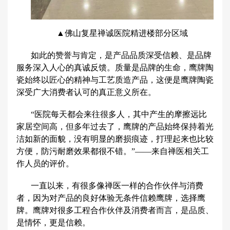
▲佛山复星禅诚医院精进楼部分区域
如此的赞誉与肯定，是产品品质深受信赖、是品牌
服务深入人心的真诚反馈。质量是品牌的生命，鹰牌陶
瓷始终以匠心的精神与工艺质造产品，这便是鹰牌陶瓷
深受广大消费者认可的真正意义所在。
“医院每天都会来往很多人，其中产生的摩擦远比
家居空间高，但多年过去了，鹰牌的产品始终保持着光
洁如新的面貌，没有明显的磨损痕迹，打理起来也比较
方便，防污耐磨效果都很不错。”——来自禅医相关工
作人员的评价。
一直以来，有很多像禅医一样的合作伙伴与消费
者，因为对产品的良好体验无条件信赖鹰牌，选择鹰
牌。鹰牌对很多工程合作伙伴及消费者而言，是品质、
是情怀，更是信赖。