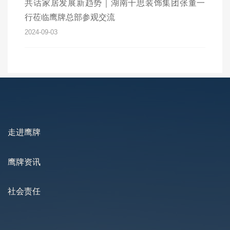
共话家居发展新趋势｜湖南千思装饰集团张董一
行莅临鹰牌总部参观交流
2024-09-03
走进鹰牌
鹰牌资讯
社会责任