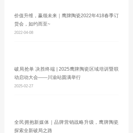
价值升维，赢领未来｜鹰牌陶瓷2022年418春季订
货会，如约而至~
2022-04-08
破局抢单 决胜终端 | 2025鹰牌陶瓷区域培训暨联
动启动大会——川渝站圆满举行
2025-02-27
全民拥抱新媒体｜品牌营销战略升级，鹰牌陶瓷
探索全新破局之路