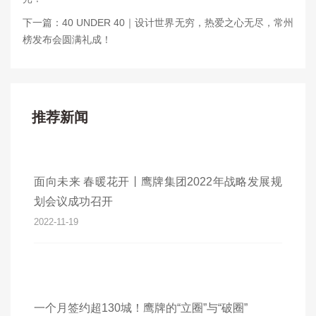
下一篇：40 UNDER 40｜设计世界无穷，热爱之心无尽，常州
榜发布会圆满礼成！
推荐新闻
面向未来 春暖花开丨鹰牌集团2022年战略发展规
划会议成功召开
2022-11-19
一个月签约超130城！鹰牌的“立圈”与“破圈”