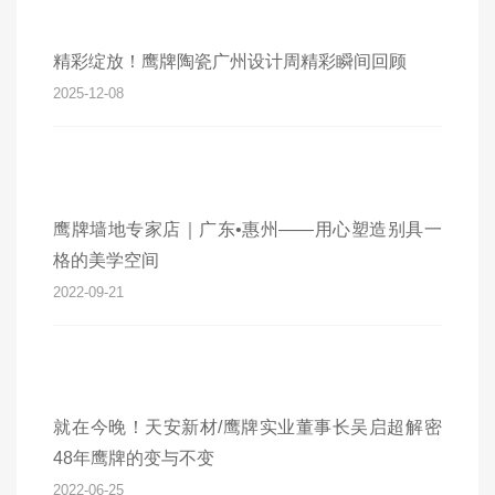
精彩绽放！鹰牌陶瓷广州设计周精彩瞬间回顾
2025-12-08
鹰牌墙地专家店｜广东•惠州——用心塑造别具一
格的美学空间
2022-09-21
就在今晚！天安新材/鹰牌实业董事长吴启超解密
48年鹰牌的变与不变
2022-06-25