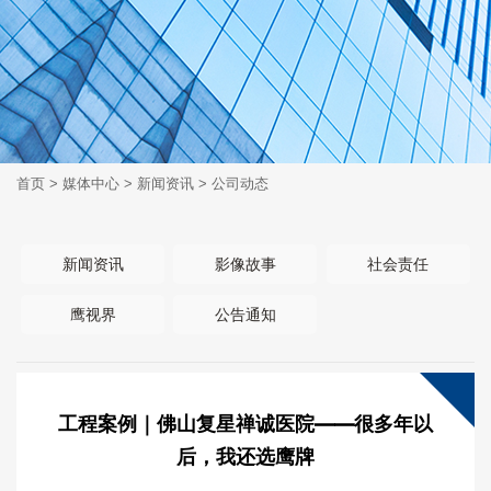
首页
>
媒体中心
>
新闻资讯
>
公司动态
新闻资讯
影像故事
社会责任
鹰视界
公告通知
工程案例｜佛山复星禅诚医院——很多年以
后，我还选鹰牌