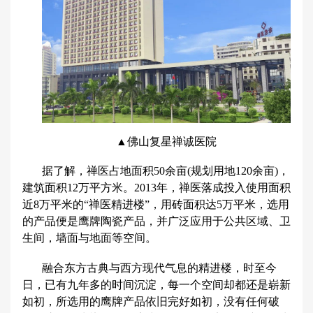
▲佛山复星禅诚医院
据了解，禅医占地面积50余亩(规划用地120余亩)，
建筑面积12万平方米。2013年，禅医落成投入使用面积
近8万平米的“禅医精进楼”，用砖面积达5万平米，选用
的产品便是鹰牌陶瓷产品，并广泛应用于公共区域、卫
生间，墙面与地面等空间。
融合东方古典与西方现代气息的精进楼，时至今
日，已有九年多的时间沉淀，每一个空间却都还是崭新
如初，所选用的鹰牌产品依旧完好如初，没有任何破