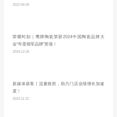
2022-04-26
荣耀时刻｜鹰牌陶瓷荣获2024中国陶瓷品牌大
会“年度领军品牌”奖项！
2024-12-26
新媒体获客丨流量致胜，助力门店业绩增长加速
度！
2024-11-22