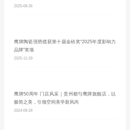
2025-08-26
鹰牌陶瓷强势揽获第十届金砖奖“2025年度影响力
品牌”奖项
2025-12-29
鹰牌50周年 门店风采｜贵州都匀鹰牌旗舰店，以
极简之美，引领空间美学新风尚
2024-09-28