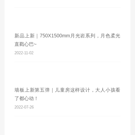
新品上新｜750X1500mm月光岩系列，月色柔光
直戳心巴~
2022-11-02
墙板上新第五弹｜儿童房这样设计，大人小孩看
了都心动！
2022-07-26