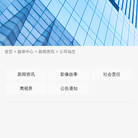
首页
>
媒体中心
>
新闻资讯
>
公司动态
新闻资讯
影像故事
社会责任
鹰视界
公告通知