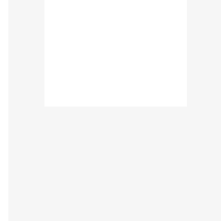
2025-10-18
2024-11-05