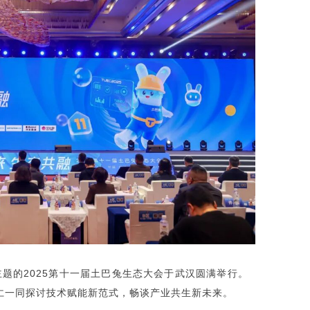
为主题的2025第十一届土巴兔生态大会于武汉圆满举行。
仁一同探讨技术赋能新范式，畅谈产业共生新未来。