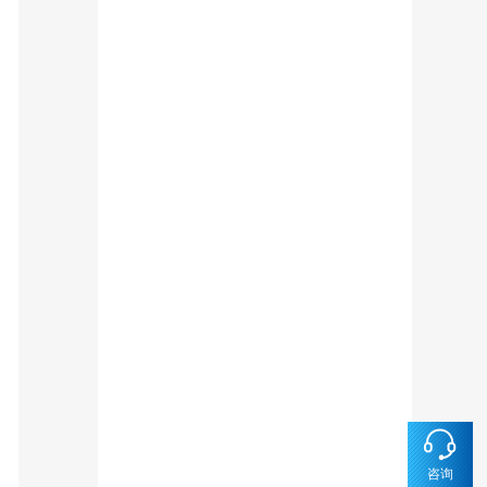
2022-11-18
2024-06-06
2022-08-26
咨询