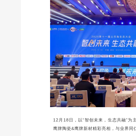
12月18日，以“智创未来，生态共融”
鹰牌陶瓷&鹰牌新材精彩亮相，与业界同