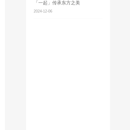
「一起」传承东方之美
2024-12-06
2025-08-12
2024-11-22