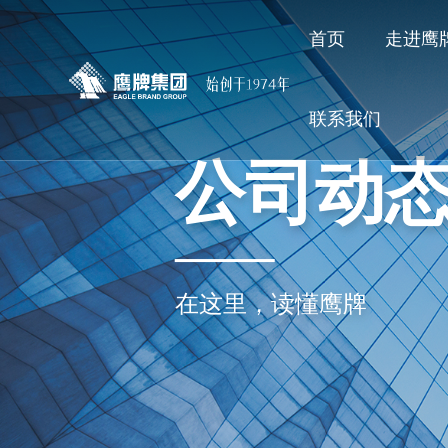
首页
走进鹰
联系我们
公司动
在这里，读懂鹰牌