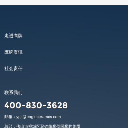
2022-06-20
走进鹰牌
鹰牌资讯
社会责任
联系我们
400-830-3628
邮箱：
ypjt@eagleceramcs.com
总部：
佛山市禅城区聚锦路鹰创园鹰牌集团